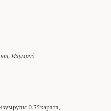
ант, Изумруд
 изумруды 0.35карата,