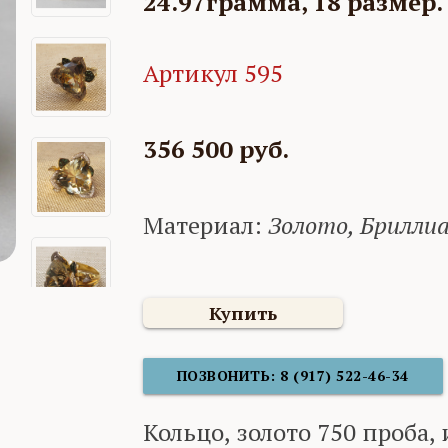
24.97грамма, 18 размер.
Артикул 595
356 500 руб.
Материал:
Золото, Брилли
Купить
ПОЗВОНИТЬ: 8 (917) 522-46-34
Кольцо, золото 750 проба,