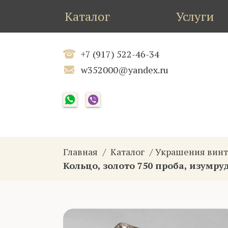
Каталог
Услуги
+7 (917) 522-46-34
w352000@yandex.ru
Главная
Каталог
Украшения вин
Кольцо, золото 750 проба, изумру