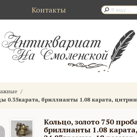
Контакты
тажные
ды 0.35карата, бриллианты 1.08 карата, цитрин 
Кольцо, золото 750 проб
бриллианты 1.08 карата,