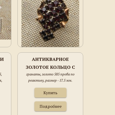
 И
АНТИКВАРНОЕ
ЗОЛОТОЕ КОЛЬЦО С
5,
гранаты, золото 585 проба по
ГРАНАТАМИ
я,
реактиву, размер - 17.5 мм.
Купить
Подробнее