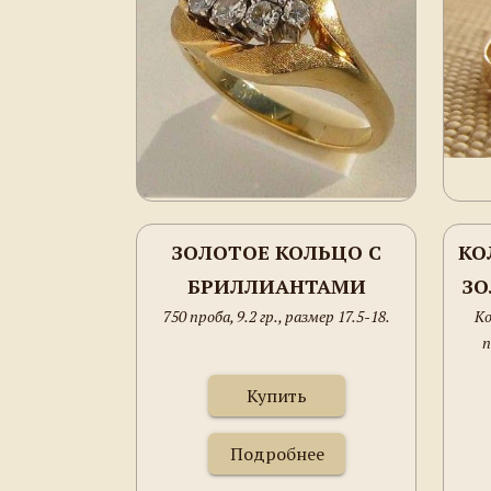
ЗОЛОТОЕ КОЛЬЦО С
КО
БРИЛЛИАНТАМИ
ЗО
750 проба, 9.2 гр., размер 17.5-18.
Ко
Г
п
Купить
Подробнее