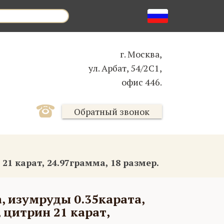
г. Москва,
ул. Арбат, 54/2С1,
офис 446.
Обратный звонок
21 карат, 24.97грамма, 18 размер.
а, изумруды 0.35карата,
 цитрин 21 карат,