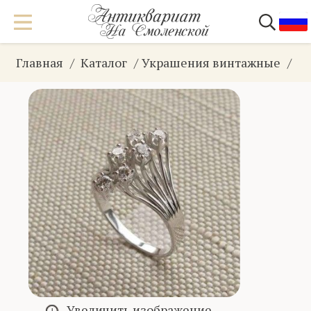
Главная
Каталог
Украшения винтажные
К
Увеличить изображение