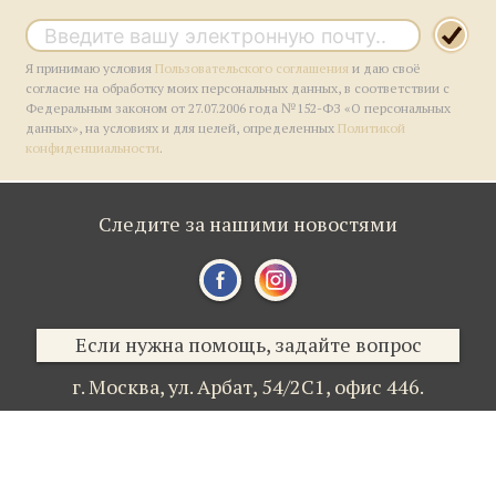
Я принимаю условия
Пользовательского соглашения
и даю своё
согласие на обработку моих персональных данных, в соответствии с
Федеральным законом от 27.07.2006 года №152-ФЗ «О персональных
данных», на условиях и для целей, определенных
Политикой
конфиденциальности
.
Следите за нашими новостями
Если нужна помощь, задайте вопрос
г. Москва,
ул. Арбат, 54/2С1,
офис 446.