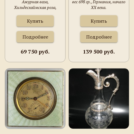
СЦЕНА
Ажурная ваза,
вес 698 гр., Германия, начало
Хильдесхаймская роза,
XX века.
Галантная сцена, серебро
800 проба, 284 грамма,
Купить
Купить
265х178 мм.
Подробнее
Подробнее
69 750 руб.
139 500 руб.