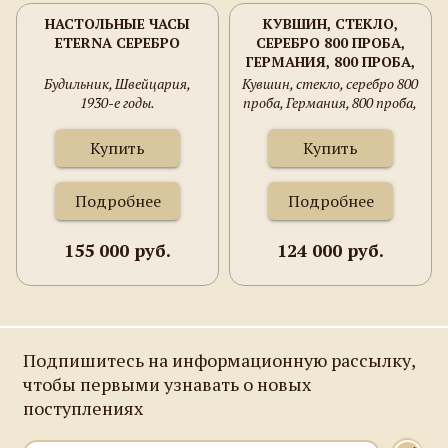
НАСТОЛЬНЫЕ ЧАСЫ
КУВШИН, СТЕКЛО,
ETERNA СЕРЕБРО
СЕРЕБРО 800 ПРОБА,
ГЕРМАНИЯ, 800 ПРОБА,
1880ГОДЫ. 320ММ
Будильник, Швейцария,
Кувшин, стекло, серебро 800
ВЫСОТА 120ММ
1930-е годы.
проба, Германия, 800 проба,
ДИАМЕТР.
1880годы. 320мм высота
120мм диаметр.
Купить
Купить
Подробнее
Подробнее
155 000 руб.
124 000 руб.
Подпишитесь на информационную рассылку,
чтобы первыми узнавать о новых
поступлениях