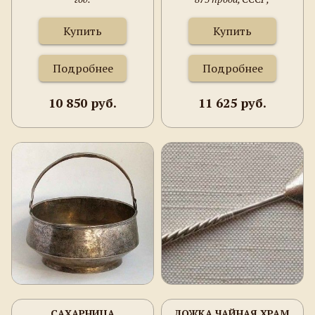
95ММ.
Московская ювелирная
фабрика 1927-1946г., 52
Купить
Купить
грамма. 95мм.
Подробнее
Подробнее
10 850 руб.
11 625 руб.
САХАРНИЦА
ЛОЖКА ЧАЙНАЯ ХРАМ