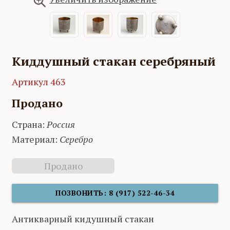
Киддушный стакан серебряный
Артикул 463
Продано
Страна:
Россия
Материал:
Серебро
Продано
ПОЗВОНИТЬ: 8 (917) 522-46-34
Антикварный кидушный стакан