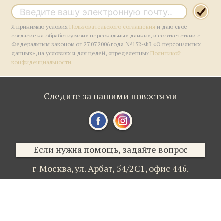
Я принимаю условия
Пользовательского соглашения
и даю своё
согласие на обработку моих персональных данных, в соответствии с
Федеральным законом от 27.07.2006 года №152-ФЗ «О персональных
данных», на условиях и для целей, определенных
Политикой
конфиденциальности
.
Следите за нашими новостями
Если нужна помощь, задайте вопрос
г. Москва,
ул. Арбат, 54/2С1,
офис 446.