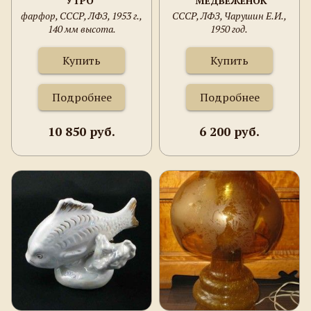
УТРО"
"МЕДВЕЖЕНОК
РЕВУЩИЙ"
фарфор, СССР, ЛФЗ, 1953 г.,
СССР, ЛФЗ, Чарушин Е.И.,
140 мм высота.
1950 год.
Купить
Купить
Подробнее
Подробнее
10 850 руб.
6 200 руб.