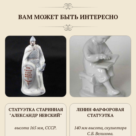
ВАМ МОЖЕТ БЫТЬ ИНТЕРЕСНО
СТАТУЭТКА СТАРИННАЯ
ЛЕНИН ФАРФОРОВАЯ
"АЛЕКСАНДР НЕВСКИЙ"
СТАТУЭТКА
высота 165 мм, СССР.
140 мм высота, скульпторв
С.Б. Велихова.