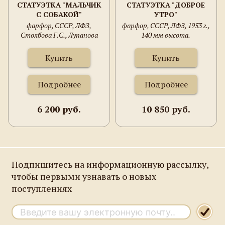
СТАТУЭТКА "МАЛЬЧИК
СТАТУЭТКА "ДОБРОЕ
С СОБАКОЙ"
УТРО"
фарфор, СССР, ЛФЗ,
фарфор, СССР, ЛФЗ, 1953 г.,
Столбова Г.С., Лупанова
140 мм высота.
Е.Н.
Купить
Купить
Подробнее
Подробнее
6 200 руб.
10 850 руб.
Подпишитесь на информационную рассылку,
чтобы первыми узнавать о новых
поступлениях