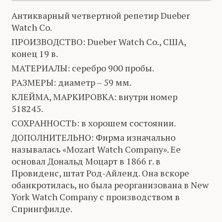
Антикварный четвертной репетир Dueber
Watch Co.
ПРОИЗВОДСТВО: Dueber Watch Co., США,
конец 19 в.
МАТЕРИАЛЫ: серебро 900 пробы.
РАЗМЕРЫ: диаметр – 59 мм.
КЛЕЙМА, МАРКИРОВКА: внутри номер
518245.
СОХРАННОСТЬ: в хорошем состоянии.
ДОПОЛНИТЕЛЬНО: Фирма изначально
называлась «Mozart Watch Company». Ее
основал Дональд Моцарт в 1866 г. в
Провиденс, штат Род-Айленд. Она вскоре
обанкротилась, но была реорганизована в New
York Watch Company с производством в
Спрингфилде.