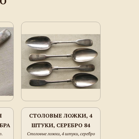
НО
Я
СТОЛОВЫЕ ЛОЖКИ, 4
БРА
ШТУКИ, СЕРЕБРО 84
р.
Столовые ложки, 4 штуки, серебро
ПРОБА, 1876Г., РОССИЯ,