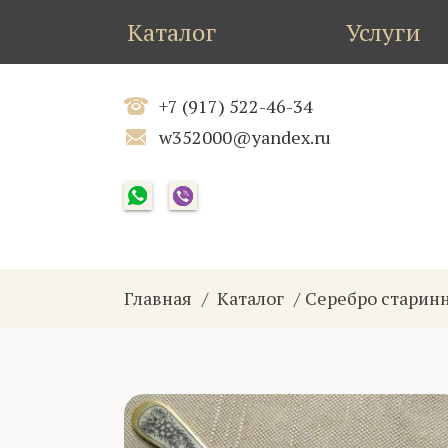
Каталог
Услуги
+7 (917) 522-46-34
w352000@yandex.ru
Главная
Каталог
Серебро старин