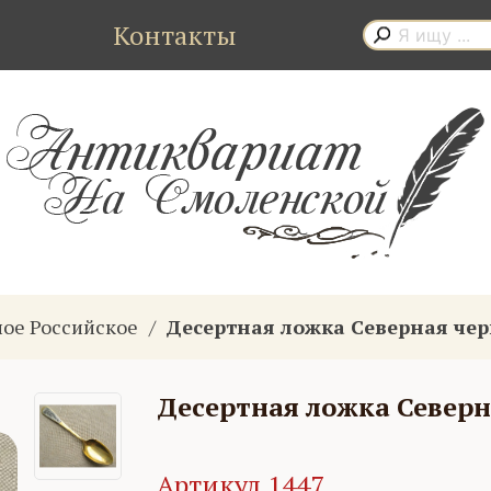
Контакты
ное Российское
Десертная ложка Северная чер
Десертная ложка Северн
Артикул 1447