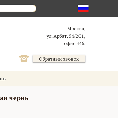
г. Москва,
ул. Арбат, 54/2С1,
офис 446.
Обратный звонок
нь
ая чернь