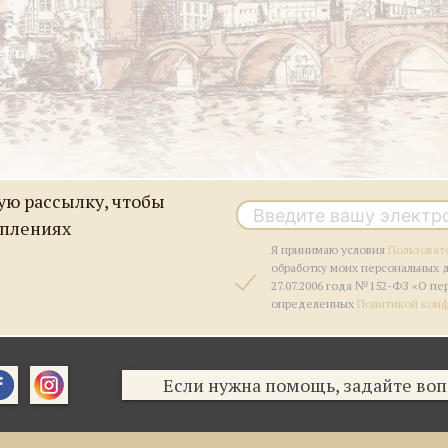
ю рассылку, чтобы
уплениях
Я принимаю условия
Пользоват
обработку моих персональных 
27.07.2006 года №152-ФЗ «О пе
определенных
Политикой кон
Если нужна помощь, задайте воп