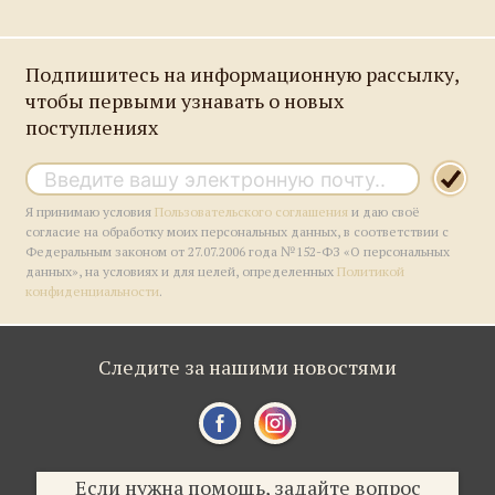
Подпишитесь на информационную рассылку,
чтобы первыми узнавать о новых
поступлениях
Я принимаю условия
Пользовательского соглашения
и даю своё
согласие на обработку моих персональных данных, в соответствии с
Федеральным законом от 27.07.2006 года №152-ФЗ «О персональных
данных», на условиях и для целей, определенных
Политикой
конфиденциальности
.
Следите за нашими новостями
Если нужна помощь, задайте вопрос