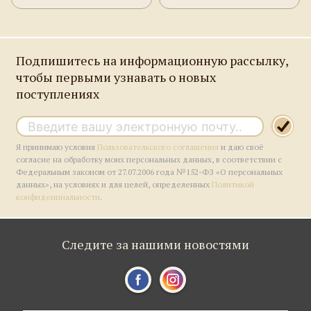
Подпишитесь на информационную рассылку,
чтобы первыми узнавать о новых
поступлениях
Я принимаю условия
Пользовательского соглашения
и даю своё
согласие на обработку моих персональных данных, в соответствии с
Федеральным законом от 27.07.2006 года №152-ФЗ «О персональных
данных», на условиях и для целей, определенных
Политикой
конфиденциальности
.
Следите за нашими новостями