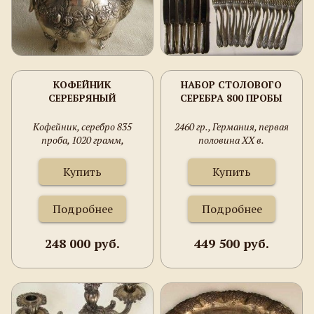
КОФЕЙНИК
НАБОР СТОЛОВОГО
СЕРЕБРЯНЫЙ
СЕРЕБРА 800 ПРОБЫ
Кофейник, серебро 835
2460 гр., Германия, первая
проба, 1020 грамм,
половина ХХ в.
Германия, первая половина
20 века, 220 мм высота, 230
Купить
Купить
мм ширина.
Хильдесхаймская роза
Подробнее
Подробнее
248 000 руб.
449 500 руб.