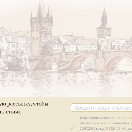
ю рассылку, чтобы
уплениях
Я принимаю условия
Пользоват
обработку моих персональных 
27.07.2006 года №152-ФЗ «О пе