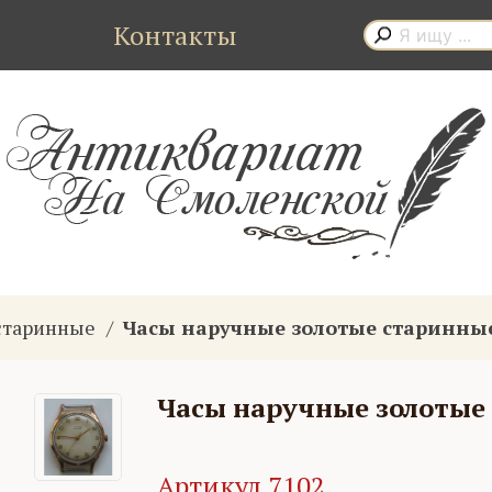
Контакты
старинные
Часы наручные золотые старинны
Часы наручные золотые
Артикул 7102