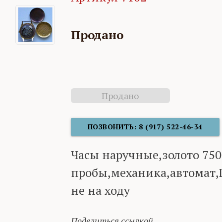
Продано
Продано
ПОЗВОНИТЬ: 8 (917) 522-46-34
Часы наручные,золото 750
пробы,механика,автомат
не на ходу
Поделиться ссылкой