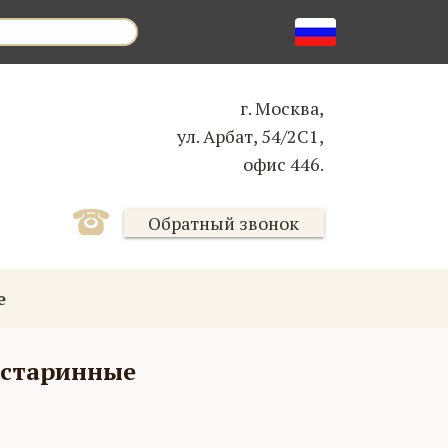
г. Москва,
ул. Арбат, 54/2С1,
офис 446.
Обратный звонок
е
 старинные