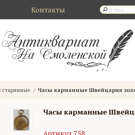
Контакты
 старинные
Часы карманные Швейцария зол
Часы карманные Швейц
Артикул 758