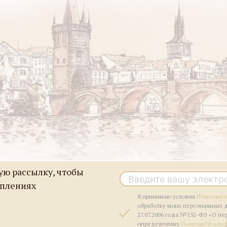
ю рассылку, чтобы
уплениях
Я принимаю условия
Пользоват
обработку моих персональных 
27.07.2006 года №152-ФЗ «О пе
определенных
Политикой кон