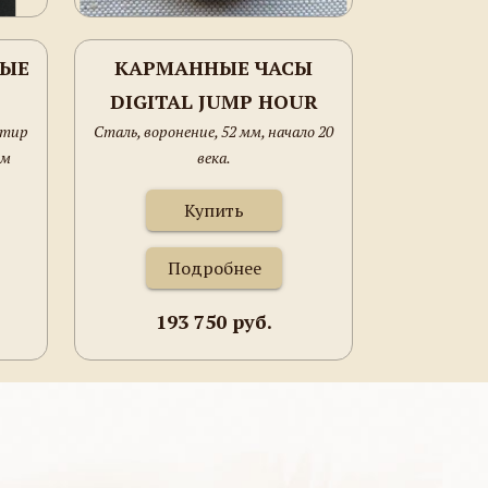
НЫЕ
КАРМАННЫЕ ЧАСЫ
DIGITAL JUMP HOUR
итир
Cталь, воронение, 52 мм, начало 20
О
мм
века.
АММ
Купить
Подробнее
193 750 руб.