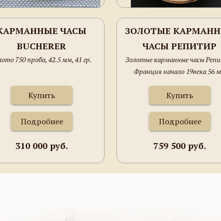
КАРМАННЫЕ ЧАСЫ
ЗОЛОТЫЕ КАРМАН
BUCHERER
ЧАСЫ РЕПИТИР
лото 750 проба, 42.5 мм, 41 гр.
Золотые карманные часы Реп
ФРАНЦИЯ НАЧАЛ
Франция начало 19века 56 
19ВЕКА 56 ММ 97ГР
97грамм
Купить
Купить
Подробнее
Подробнее
310 000 руб.
759 500 руб.