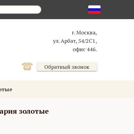
г. Москва,
ул. Арбат, 54/2С1,
офис 446.
Обратный звонок
отые
ария золотые