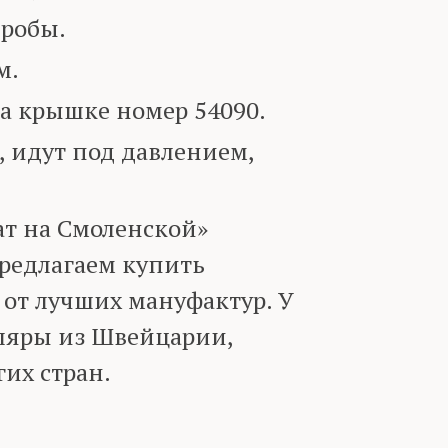
робы.
м.
 крышке номер 54090.
 идут под давлением,
т на Смоленской»
предлагаем купить
 от лучших мануфактур. У
ляры из Швейцарии,
их стран.