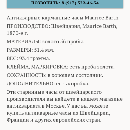
ПОЗВОНИТЬ: 8 (917) 522-46-34
Антикварные карманные часы Maurice Barth
ПРОИЗВОДСТВО: Швейцария, Maurice Barth,
1870-е г.
МАТЕРИАЛЫ: золото 56 пробы.
РАЗМЕРЫ: 51.4 мм.
ВЕС: 93.4 грамма.
КЛЕЙМА, МАРКИРОВКА: есть проба золота.
СОХРАННОСТЬ: в хорошем состоянии.
ДОПОЛНИТЕЛЬНО: есть коробка.
Эти старинные часы от швейцарского
производителя вы найдете в нашем магазине
антиквариата в Москве. У нас вы можете
купить антикварные часы из Швейцарии,
Франции и других европейских стран.