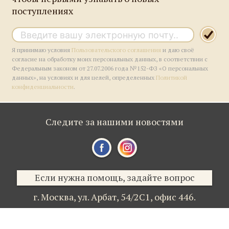
поступлениях
Я принимаю условия
Пользовательского соглашения
и даю своё
согласие на обработку моих персональных данных, в соответствии с
Федеральным законом от 27.07.2006 года №152-ФЗ «О персональных
данных», на условиях и для целей, определенных
Политикой
конфиденциальности
.
Следите за нашими новостями
Если нужна помощь, задайте вопрос
г. Москва,
ул. Арбат, 54/2С1,
офис 446.