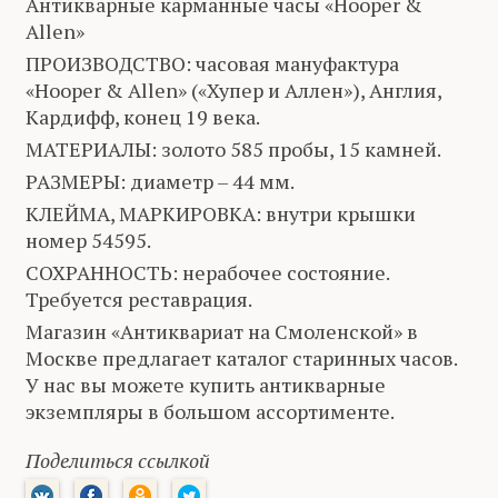
Антикварные карманные часы «Hooper &
Allen»
ПРОИЗВОДСТВО: часовая мануфактура
«Hooper & Allen» («Хупер и Аллен»), Англия,
Кардифф, конец 19 века.
МАТЕРИАЛЫ: золото 585 пробы, 15 камней.
РАЗМЕРЫ: диаметр – 44 мм.
КЛЕЙМА, МАРКИРОВКА: внутри крышки
номер 54595.
СОХРАННОСТЬ: нерабочее состояние.
Требуется реставрация.
Магазин «Антиквариат на Смоленской» в
Москве предлагает каталог старинных часов.
У нас вы можете купить антикварные
экземпляры в большом ассортименте.
Поделиться ссылкой