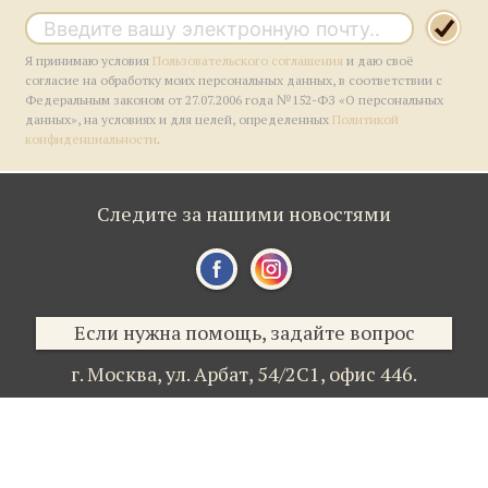
Я принимаю условия
Пользовательского соглашения
и даю своё
согласие на обработку моих персональных данных, в соответствии с
Федеральным законом от 27.07.2006 года №152-ФЗ «О персональных
данных», на условиях и для целей, определенных
Политикой
конфиденциальности
.
Следите за нашими новостями
Если нужна помощь, задайте вопрос
г. Москва,
ул. Арбат, 54/2С1,
офис 446.