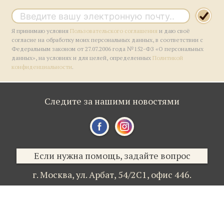
Я принимаю условия
Пользовательского соглашения
и даю своё
согласие на обработку моих персональных данных, в соответствии с
Федеральным законом от 27.07.2006 года №152-ФЗ «О персональных
данных», на условиях и для целей, определенных
Политикой
конфиденциальности
.
Следите за нашими новостями
Если нужна помощь, задайте вопрос
г. Москва,
ул. Арбат, 54/2С1,
офис 446.