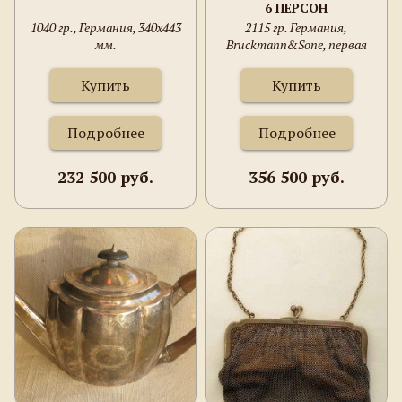
6 ПЕРСОН
1040 гр., Германия, 340х443
2115 гр. Германия,
мм.
Bruckmann&Sone, первая
половина ХХв.
Купить
Купить
Подробнее
Подробнее
232 500 руб.
356 500 руб.