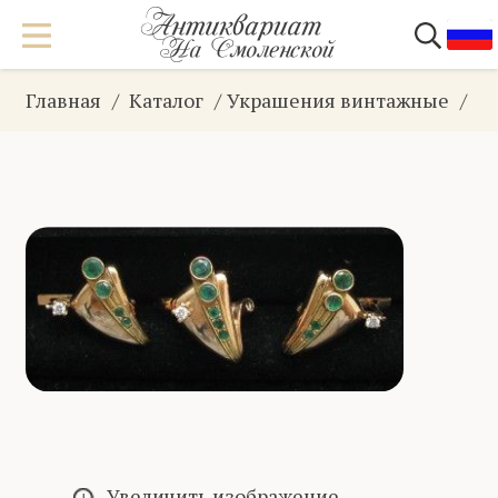
Главная
Каталог
Украшения винтажные
А
Увеличить изображение