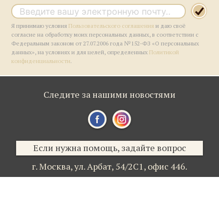
Я принимаю условия
Пользовательского соглашения
и даю своё
согласие на обработку моих персональных данных, в соответствии с
Федеральным законом от 27.07.2006 года №152-ФЗ «О персональных
данных», на условиях и для целей, определенных
Политикой
конфиденциальности
.
Следите за нашими новостями
Если нужна помощь, задайте вопрос
г. Москва,
ул. Арбат, 54/2С1,
офис 446.