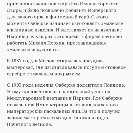
присвоили звание ювелира Его Императорского
Двора, и было позволено добавить Имперского
двуглавого орла в фирменный герб. С этого
момента Фаберже начинает изготовлять эмалевые
ювелирные изделия. И выставляет их на выставке
Нюрнберге. Как раз в это время в фирме начинает
работать Михаил Перхин, прославившийся
эмалевым искусством.
В 1887 году в Москве открылась посудная
мастерская, где изготавливалась посуда и столовое
серебро с эмалевым покрытием.
C 1903 года изделия Фаберже подаются в Лондоне.
Этому предшествовал грандиозный успех на
Международной выставке в Париже. Где Фаберже
по желанию Императрицы выставил коллекцию
императорских пасхальных яиц. За что и получил
звание мастера золотых дел Парижа и орден
Почетного легиона.