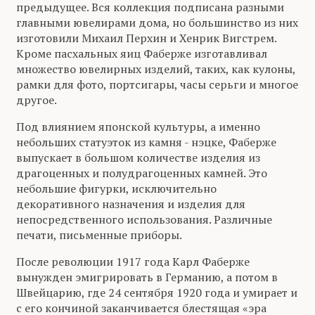
предыдущее. Вся коллекция подписана разными
главными ювелирами дома, но большинство из них
изготовили Михаил Перхин и Хенрик Вигстрем.
Кроме пасхальных яиц Фаберже изготавливал
множество ювелирных изделий, таких, как кулоны,
рамки для фото, портсигары, часы серьги и многое
другое.
Под влиянием японской культуры, а именно
небольших статуэток из камня - нэцке, Фаберже
выпускает в большом количестве изделия из
драгоценных и полудрагоценных камней. Это
небольшие фигурки, исключительно
декоративного назначения и изделия для
непосредственного использования. Различные
печати, письменные приборы.
После революции 1917 года Карл Фаберже
вынужден эмигрировать в Германию, а потом в
Швейцарию, где 24 сентября 1920 года и умирает и
с его кончиной заканчивается блестящая «эра