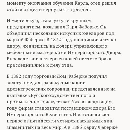
моменту окончания обучения Карла, отец решил
отойти от дел и вернуться в Дрезден.
И мастерскую, ставшую уже крупным
предприятием, возглавил Карл Фаберже. Он
объединил нескольких искусных ювелиров под
маркой Фаберже. В 1872 году он приблизился ко
двору, женившись на дочери управляющего
мебельными мастерскими Императорского Двора.
Впоследствии четверо сыновей от этого брака
присоединились к делу отца.
В 1882 году торговый Дом Фаберже получил
золотую медаль за искусные копии
древнегреческих сокровищ, представленные на
выставке «Русского художественного и
промышленного искусства». Уже в следующем
году фирма становится поставщиком двора Его
Императорского Величества. И изготавливает
первое из пятидесяти четырех пасхальных яиц,
знаменитых на весь мир. А в 1885 Карлу Фаберже